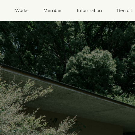
Works
Member
Information
Recruit