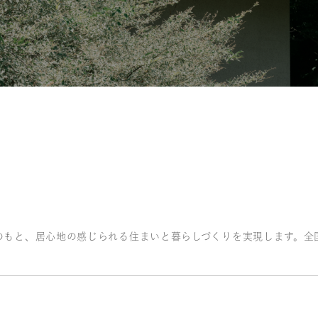
のもと、居心地の感じられる住まいと暮らしづくりを実現します。全