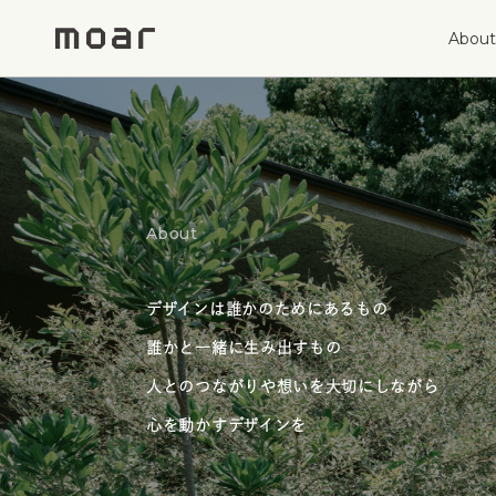
About
About
デザインは誰かのためにあるもの
誰かと一緒に生み出すもの
人とのつながりや想いを大切にしながら
心を動かすデザインを