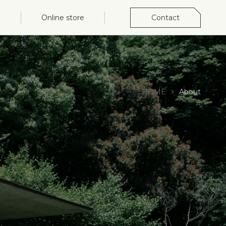
Online store
Contact
HOME
About