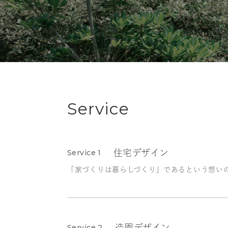
Service
Service 1
住宅デザイン
「家づくりは暮らしづくり」であるという想い
Service 2
造園デザイン