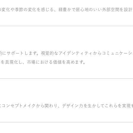
の変化や季節の変化を感じる、緑豊かで居心地のいい外部空間を設計
的にサポートします。視覚的なアイデンティティからコミュニケーシ
ンを具現化し、市場における価値を高めます。
にコンセプトメイクから関わり、デザイン力を生かしてこれらを実現