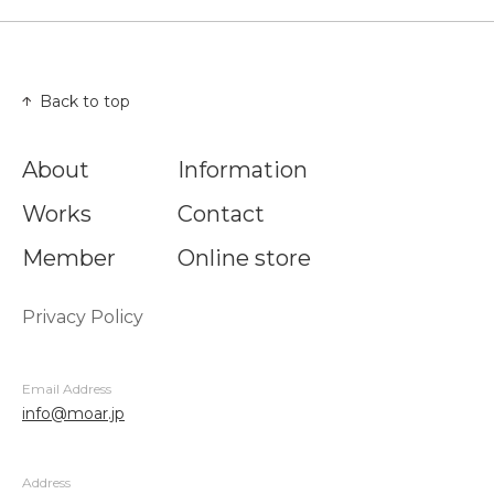
Back to top
About
Information
Works
Contact
Member
Online store
Privacy Policy
Email Address
info@moar.jp
Address