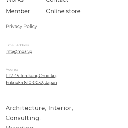
Member
Online store
Privacy Policy
Email Address
info@moar.jp
Address
1-12-45 Terukuni, Chuo-ku,
Fukuoka 810-0032, Japan
Architecture, Interior,
Consulting,