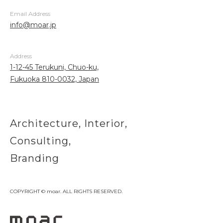
Email Address
info@moar.jp
Address
1-12-45 Terukuni, Chuo-ku,
Fukuoka 810-0032, Japan
Architecture, Interior,
Consulting,
Branding
COPYRIGHT © moar. ALL RIGHTS RESERVED.