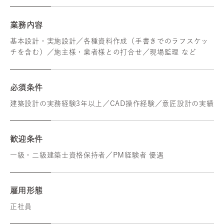
業務内容
基本設計・実施設計／各種資料作成（手書きでのラフスケッ
チを含む）／施主様・業者様との打合せ／現場監理 など
必須条件
建築設計の実務経験3年以上／CAD操作経験／意匠設計の実績
歓迎条件
一級・二級建築士資格保持者／PM経験者 優遇
雇用形態
正社員