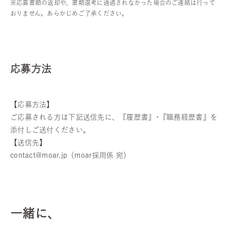
※応募書類の返却や、書類選考に通過されなかった場合のご連絡は行って
おりません。あらかじめご了承ください。
応募方法
【応募方法】
ご応募される方は下記送信先に、『履歴書』･『職務経歴書』を
添付しご送付ください。
【送信先】
contact@moar.jp（moar採用係 宛）
一緒に、