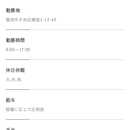
勤務地
福岡市中央区輝国1-12-45
勤務時間
8:00〜17:00
休日休暇
火,水,祝
給与
経験に応じて応相談