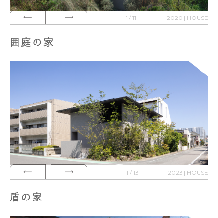
1 / 11
2020 | HOUSE
囲庭の家
1 / 13
2023 | HOUSE
盾の家