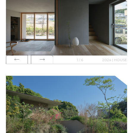
1 / 6
2024 | HOUSE