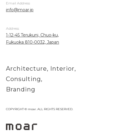
Email Address
info@moar.jp
Address
1-12-45 Terukuni, Chuo-ku,
Fukuoka 810-0032, Japan
Architecture, Interior,
Consulting,
Branding
COPYRIGHT © moar. ALL RIGHTS RESERVED.