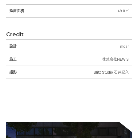
延床面積
49.0㎡
Credit
設計
moar
施工
株式会社NEW'S
撮影
Blitz Studio 石井紀久