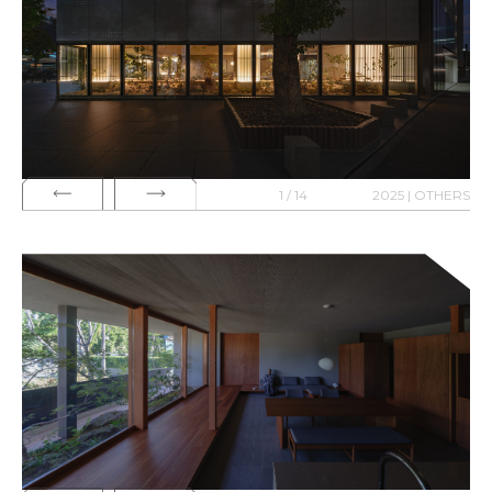
1 / 14
2025 | OTHERS