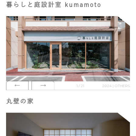
暮らしと庭設計室 kumamoto
1 / 21
2024 | OTHERS
丸壁の家