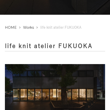
HOME
Works
life knit atelier FUKUOKA
life knit atelier FUKUOKA