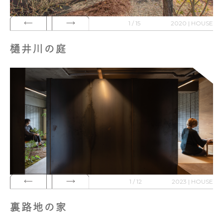
1 / 15
2020 | HOUSE
樋井川の庭
1 / 12
2023 | HOUSE
裏路地の家