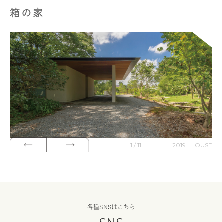
箱の家
1 / 11
2019 | HOUSE
各種SNSはこちら