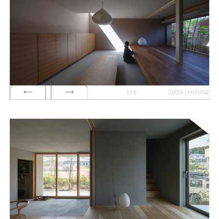
1 / 9
2024 | HOUSE