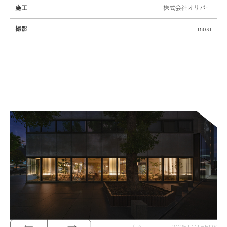
施工
株式会社オリバー
撮影
moar
1 / 14
2025 | OTHERS