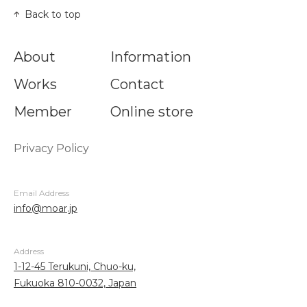
Back to top
About
Information
Works
Contact
Member
Online store
Privacy Policy
Email Address
info@moar.jp
Address
1-12-45 Terukuni, Chuo-ku,
Fukuoka 810-0032, Japan